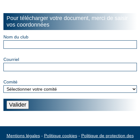
Panneau de gestion des cookies
Pour télécharger votre document, merci de saisir
vos coordonnées
Nom du club
Courriel
Comité
Mentions légales
-
Politique cookies
-
Politique de protection des