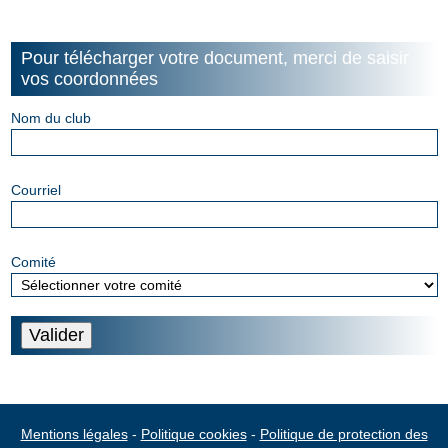
Panneau de gestion des cookies
Pour télécharger votre document, merci de saisir
vos coordonnées
Nom du club
Courriel
Comité
Mentions légales
-
Politique cookies
-
Politique de protection des